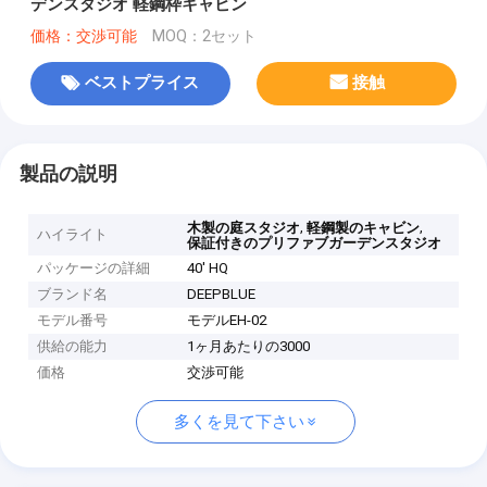
デンスタジオ 軽鋼枠キャビン
価格：交渉可能
MOQ：2セット
ベストプライス
接触
製品の説明
,
,
木製の庭スタジオ
軽鋼製のキャビン
ハイライト
保証付きのプリファブガーデンスタジオ
パッケージの詳細
40' HQ
ブランド名
DEEPBLUE
モデル番号
モデルEH-02
供給の能力
1ヶ月あたりの3000
価格
交渉可能
多くを見て下さい