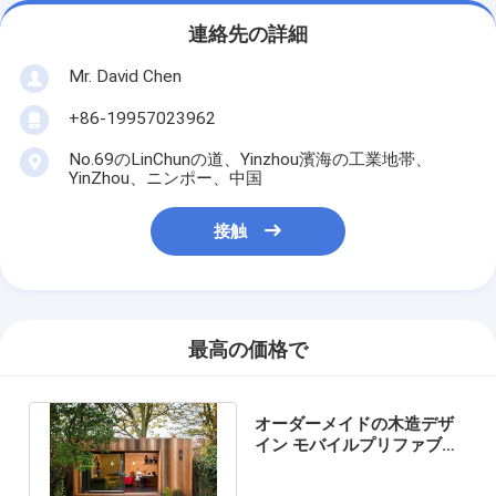
連絡先の詳細
Mr. David Chen
+86-19957023962
No.69のLinChunの道、Yinzhou濱海の工業地帯、
YinZhou、ニンポー、中国
接触
最高の価格で
オーダーメイドの木造デザ
イン モバイルプリファブガ
ーデンスタジオ 軽鋼枠キャ
ビン