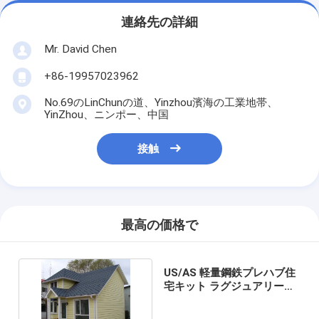
連絡先の詳細
Mr. David Chen
+86-19957023962
No.69のLinChunの道、Yinzhou濱海の工業地帯、
YinZhou、ニンポー、中国
接触
最高の価格で
US/AS 軽量鋼鉄プレハブ住
宅キット ラグジュアリーヴ
ィラ 戸建て住宅