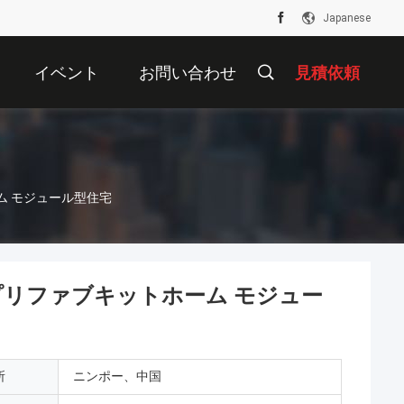
Japanese
イベント
お問い合わせ
見積依頼
ム モジュール型住宅
プリファブキットホーム モジュー
所
ニンポー、中国