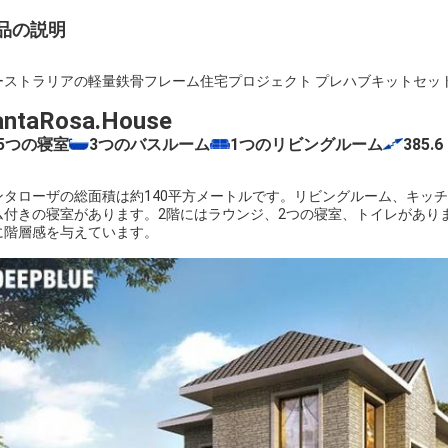
品の説明
ーストラリアの軽量鉄骨フレーム住宅プロジェクト プレハブキットセッ
antaRosa.House
5つの寝室
3つのバスルーム
1つのリビングルーム
385.6
ンタローザの総面積は約140平方メートルです。リビングルーム、キッ
ム付きの寝室があります。2階にはラウンジ、2つの寝室、トイレがあり
に階層感を与えています。