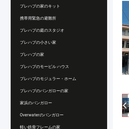
プレハブの家のキット
携帯用緊急の避難所
プレハブの庭のスタジオ
プレハブの小さい家
プレハブの家
プレハブのモービル ハウス
プレハブのモジュラー・ホーム
プレハブのバンガローの家
家浜のバンガロー
Overwaterのバンガロー
軽い鉄骨フレームの家