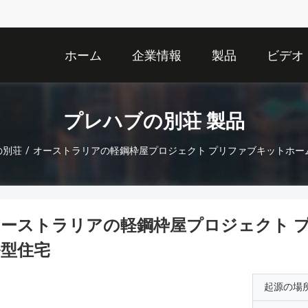
ホーム
企業情報
製品
ビデオ
プレハブの別荘 製品
の別荘
/
オーストラリアの軽鋼枠屋プロジェクト プリファブキットホー
ーストラリアの軽鋼枠屋プロジェクト 
ル型住宅
起源の場