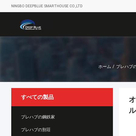
NINGBO DEEPBLUE SMARTHOUSE CO.,LTD
ホーム
/
プレハブ
すべての製品
オ
プレハブの鋼鉄家
プレハブの別荘