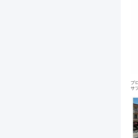
プロ
サプ