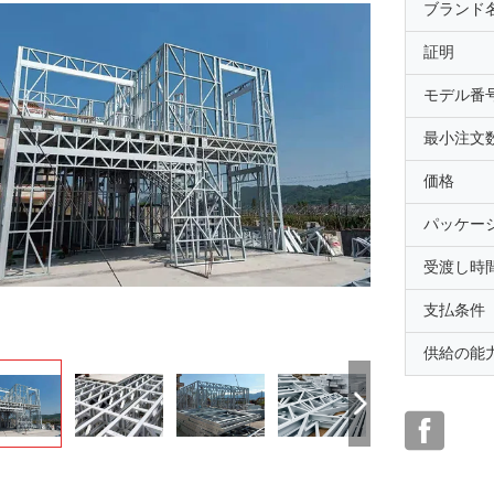
ブランド
証明
モデル番
最小注文
価格
パッケー
受渡し時
支払条件
供給の能