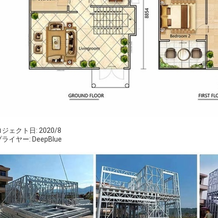
ジェクト日: 2020/8
ライヤー: DeepBlue