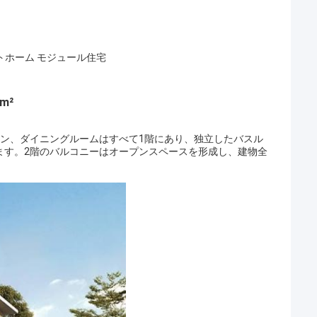
トホーム モジュール住宅
 m²
チン、ダイニングルームはすべて1階にあり、独立したバスル
ます。2階のバルコニーはオープンスペースを形成し、建物全