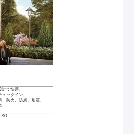
間設計で快適。
のチェックイン。
材料、防火、防風、耐震。
単
ISO