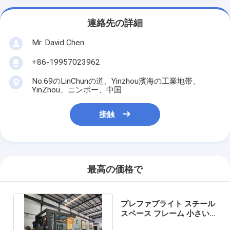
連絡先の詳細
Mr. David Chen
+86-19957023962
No.69のLinChunの道、Yinzhou濱海の工業地帯、
YinZhou、ニンポー、中国
接触
最高の価格で
プレファブライト スチール
スペース フレーム 小さい
建物 輪のポータブルハウス