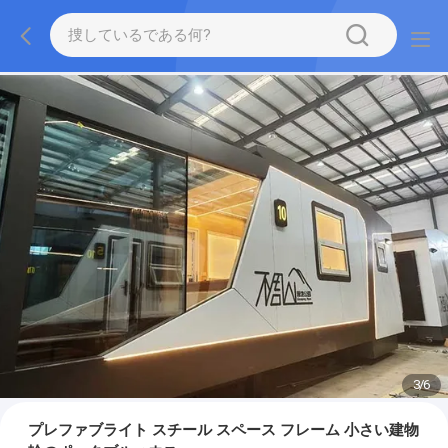
3
/
6
プレファブライト スチール スペース フレーム 小さい建物