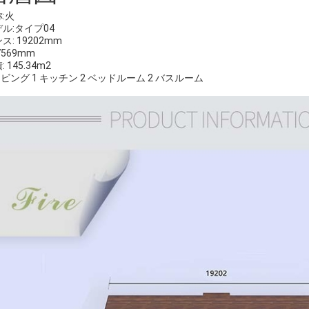
:火
ル:タイプ04
ス: 19202mm
7569mm
: 145.34m2
リビング 1 キッチン 2 ベッドルーム 2 バスルーム