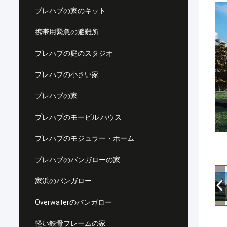
プレハブの家のキット
携帯用緊急の避難所
プレハブの庭のスタジオ
プレハブの小さい家
プレハブの家
プレハブのモービル ハウス
プレハブのモジュラー・ホーム
プレハブのバンガローの家
家浜のバンガロー
Overwaterのバンガロー
軽い鉄骨フレームの家