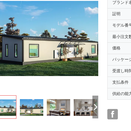
ブランド
証明
モデル番
最小注文
価格
パッケー
受渡し時
支払条件
供給の能