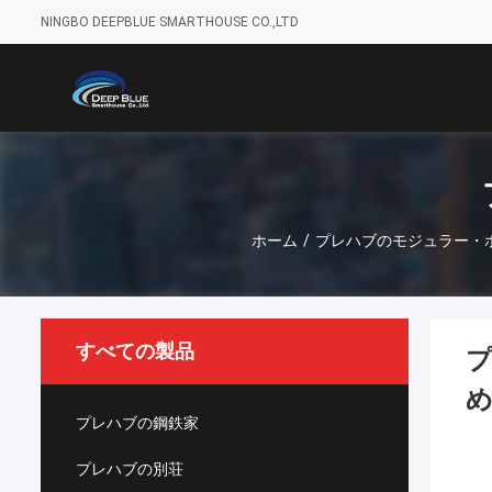
NINGBO DEEPBLUE SMARTHOUSE CO.,LTD
ホーム
/
プレハブのモジュラー・
すべての製品
プレハブの鋼鉄家
プレハブの別荘