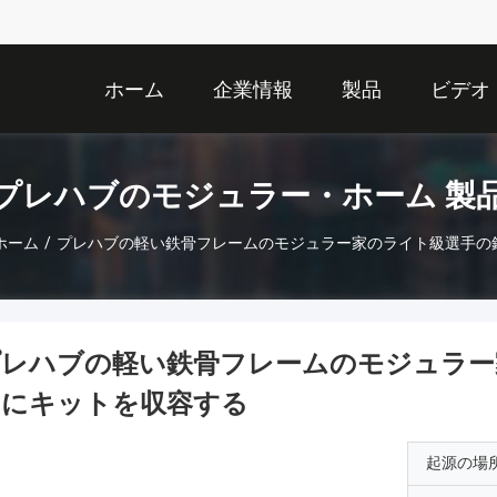
ホーム
企業情報
製品
ビデオ
プレハブのモジュラー・ホーム 製
ホーム
/
プレハブの軽い鉄骨フレームのモジュラー家のライト級選手の
プレハブの軽い鉄骨フレームのモジュラー
めにキットを収容する
起源の場