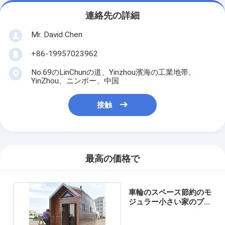
連絡先の詳細
Mr. David Chen
+86-19957023962
No.69のLinChunの道、Yinzhou濱海の工業地帯、
YinZhou、ニンポー、中国
接触
最高の価格で
車輪のスペース節約のモ
ジュラー小さい家のプレ
ハブの小さい家