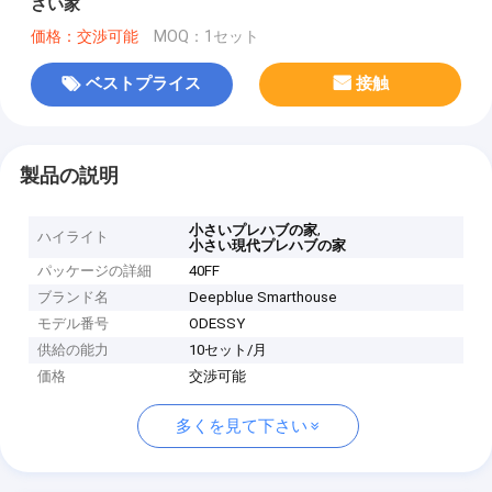
さい家
価格：交渉可能
MOQ：1セット
ベストプライス
接触
製品の説明
,
小さいプレハブの家
ハイライト
小さい現代プレハブの家
パッケージの詳細
40FF
ブランド名
Deepblue Smarthouse
モデル番号
ODESSY
供給の能力
10セット/月
価格
交渉可能
多くを見て下さい