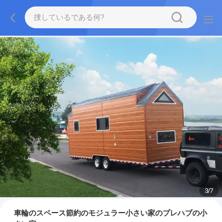
3
/
7
車輪のスペース節約のモジュラー小さい家のプレハブの小