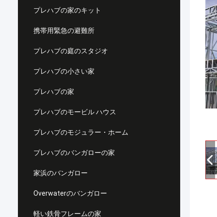
プレハブの家のキット
携帯用緊急の避難所
プレハブの庭のスタジオ
プレハブの小さい家
プレハブの家
プレハブのモービル ハウス
プレハブのモジュラー・ホーム
プレハブのバンガローの家
家浜のバンガロー
Overwaterのバンガロー
軽い鉄骨フレームの家