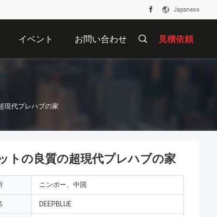
Japanese
イベント
お問い合わせ
見積依頼
超現代プレハブの家
ットの良質の超現代プレハブの家
所
ニンポー、中国
名
DEEPBLUE