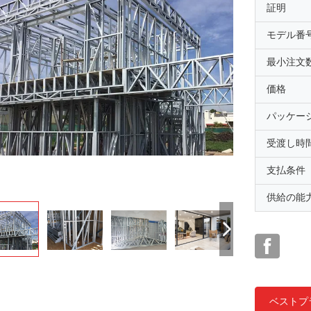
証明
モデル番
最小注文
価格
パッケー
受渡し時
支払条件
供給の能
ベストプ