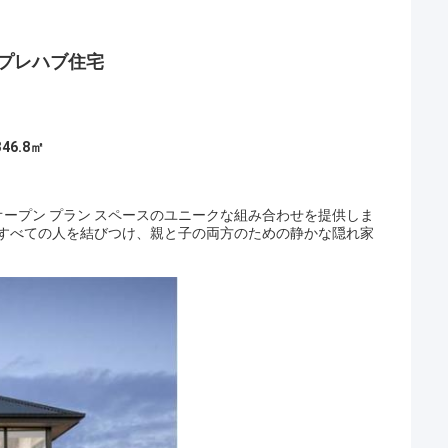
プレハブ住宅
346.8㎡
オープン プラン スペースのユニークな組み合わせを提供しま
がすべての人を結びつけ、親と子の両方のための静かな隠れ家