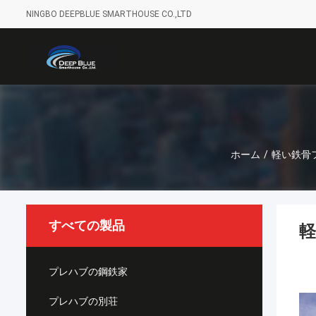
NINGBO DEEPBLUE SMARTHOUSE CO.,LTD
ホーム
/
軽い鉄骨
すべての製品
プレハブの鋼鉄家
プレハブの別荘