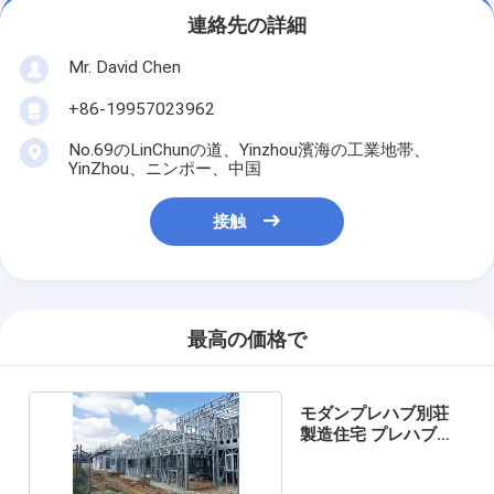
連絡先の詳細
Mr. David Chen
+86-19957023962
No.69のLinChunの道、Yinzhou濱海の工業地帯、
YinZhou、ニンポー、中国
接触
最高の価格で
モダンプレハブ別荘
製造住宅 プレハブ軽
量鉄骨造建築