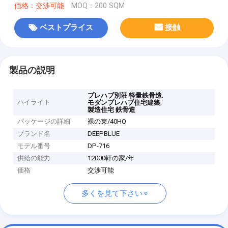
価格：交渉可能
MOQ：200 SQM
ベストプライス
接触
製品の説明
,
プレハブ別荘 軽量鉄骨造
ハイライト
,
モダンプレハブ住宅建築
製造住宅 鉄骨造
パッケージの詳細
裸の束/40HQ
ブランド名
DEEPBLUE
モデル番号
DP-716
供給の能力
12000軒の家/年
価格
交渉可能
多くを見て下さい